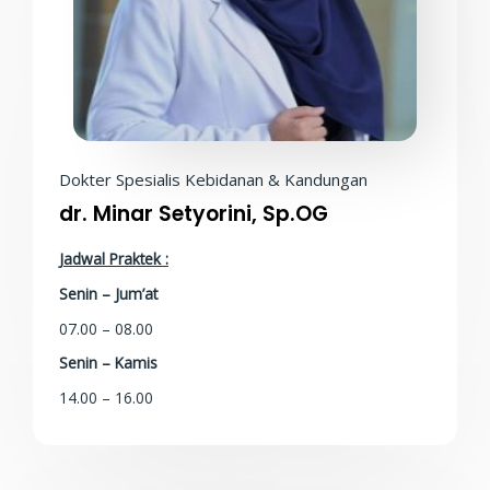
Dokter Spesialis Kebidanan & Kandungan
dr. Minar Setyorini, Sp.OG
Jadwal Praktek :
Senin – Jum’at
07.00 – 08.00
Senin – Kamis
14.00 – 16.00