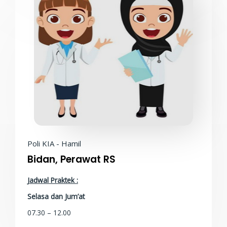
Poli KIA - Hamil
Bidan, Perawat RS
Jadwal Praktek :
Selasa dan Jum’at
07.30 – 12.00