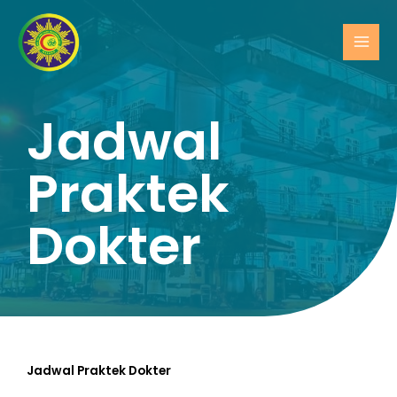
Jadwal
Praktek
Dokter
Jadwal Praktek Dokter