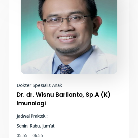
Dokter Spesialis Anak
Dr. dr. Wisnu Barlianto, Sp.A (K)
Imunologi
Jadwal Praktek :
Senin, Rabu, Jum’at
05.55 – 06.55