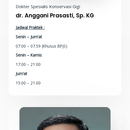
Dokter Spesialis Konservasi Gigi
dr. Anggani Prasasti, Sp. KG
Jadwal Praktek :
Senin – Jum’at
07.00 – 07.59 (Khusus BPJS)
Senin – Kamis
17.00 – 21.00
Jum’at
15.00 – 21.00