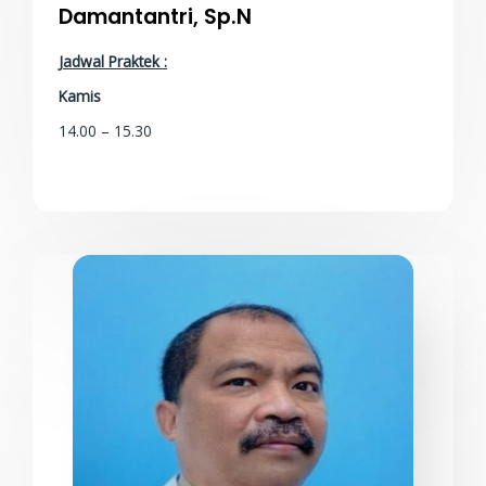
Damantantri, Sp.N
Jadwal Praktek :
Kamis
14.00 – 15.30