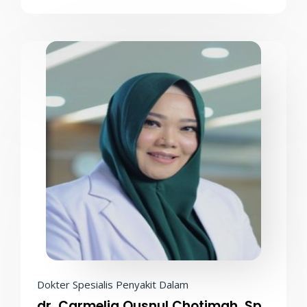
Dokter Spesialis Penyakit Dalam
dr. Carmelia Qusnul Chotimah, Sp.