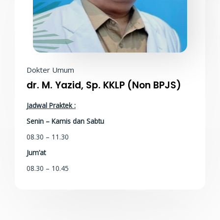
Dokter Umum
dr. M. Yazid, Sp. KKLP (Non BPJS)
Jadwal Praktek :
Senin – Kamis dan Sabtu
08.30 – 11.30
Jum’at
08.30 – 10.45