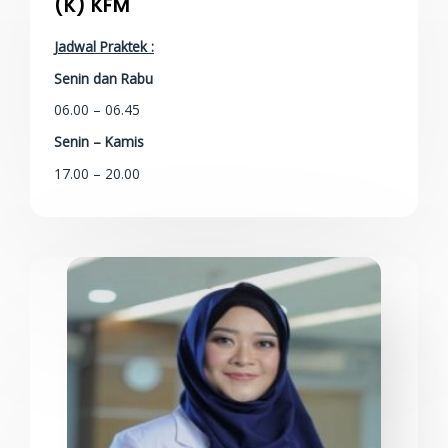
(K) KFM
Jadwal Praktek :
Senin dan Rabu
06.00 – 06.45
Senin – Kamis
17.00 – 20.00