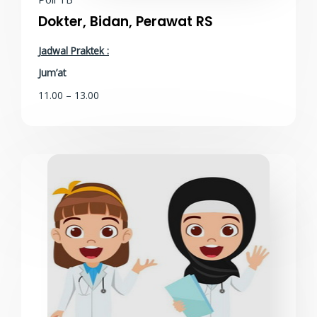
Dokter, Bidan, Perawat RS
Jadwal Praktek :
Jum’at
11.00 – 13.00