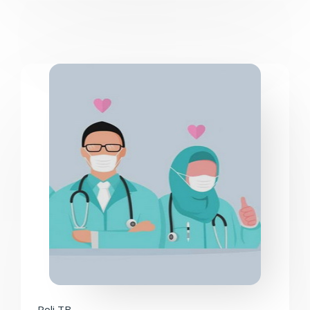
Poli TB